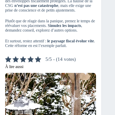
des enveloppes fiscalement protégées. La hausse de la
CSG
n’est pas une catastrophe
, mais elle exige une
prise de conscience et de petits ajustements.
Plutôt que de réagir dans la panique, prenez le temps de
réévaluer vos placements.
Simulez les impacts
,
demandez conseil, explorez d’autres options.
Et surtout, restez attentif :
le paysage fiscal évolue vite
.
Cette réforme en est l’exemple parfait.
5/5 - (14 votes)
À lire aussi