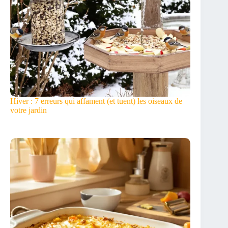
Hiver : 7 erreurs qui affament (et tuent) les oiseaux de
votre jardin