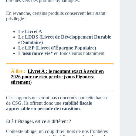
orientés vers des produits dynamiques.
En revanche, certains produits conservent leur statut
privilégié :
Le Livret A
Le LDDS (Livret de Développement Durable
et Solidaire)
Le LEP (Livret d’Épargne Populaire)
L’assurance-vie*
en fonds euros notamment
À lire :
Livret A : le montant exact à avoir en
2026 pour ne rien perdre (vous l’ignorez
sûrement)
Ces supports ne seront pas concernés par cette hausse
de CSG. Ils offrent donc une
stabilité fiscale
appréciable en période de transition
.
Et à l’étranger, est-ce si différent ?
Contexte oblige, un coup d’œil hors de nos frontières