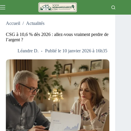
Passer
au
contenu
Accueil
/
Actualités
CSG à 10,6 % dès 2026 : allez-vous vraiment perdre de
l’argent ?
Léandre D.
Publié le 10 janvier 2026 à 16h35