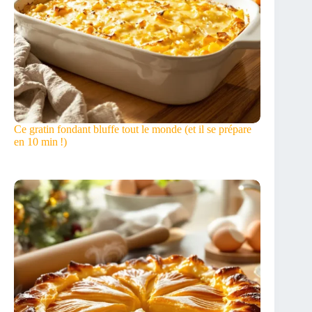
Ce gratin fondant bluffe tout le monde (et il se prépare
en 10 min !)